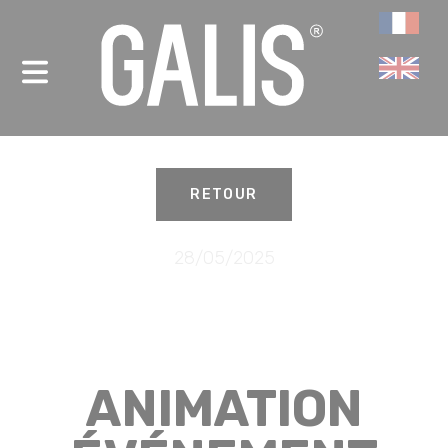
Panneau de gestion des cookies
-
RETOUR
28/05/2025
ANIMATION