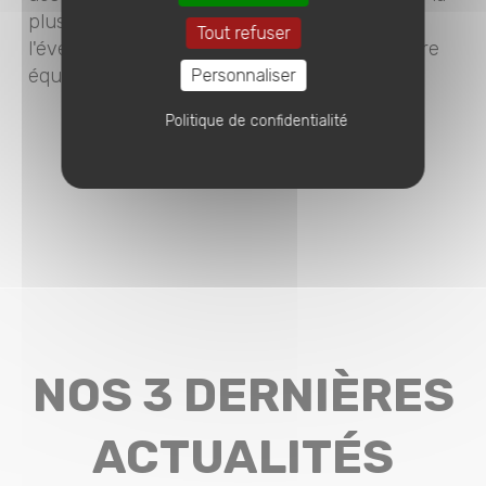
plus sûre pour garantir le succès de
Tout refuser
l'événement et offrir un beau souvenir à votre
équipe.
Personnaliser
Politique de confidentialité
NOS 3 DERNIÈRES
ACTUALITÉS