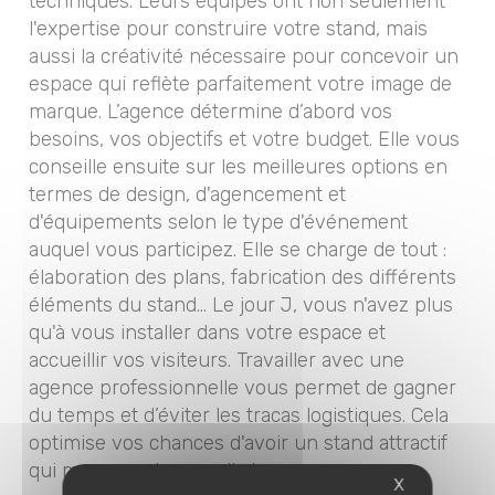
techniques. Leurs équipes ont non seulement
l'expertise pour construire votre stand, mais
aussi la créativité nécessaire pour concevoir un
espace qui reflète parfaitement votre image de
marque. L’agence détermine d’abord vos
besoins, vos objectifs et votre budget. Elle vous
conseille ensuite sur les meilleures options en
termes de design, d'agencement et
d'équipements selon le type d'événement
auquel vous participez. Elle se charge de tout :
élaboration des plans, fabrication des différents
éléments du stand... Le jour J, vous n'avez plus
qu'à vous installer dans votre espace et
accueillir vos visiteurs. Travailler avec une
agence professionnelle vous permet de gagner
du temps et d’éviter les tracas logistiques. Cela
optimise vos chances d'avoir un stand attractif
qui marquera les esprits !
X