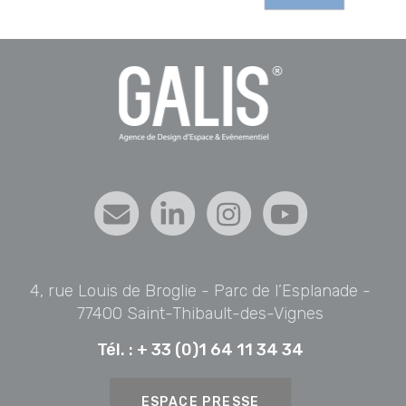
4, rue Louis de Broglie - Parc de l’Esplanade -
77400 Saint-Thibault-des-Vignes
Tél. :
+ 33 (0)1 64 11 34 34
ESPACE PRESSE