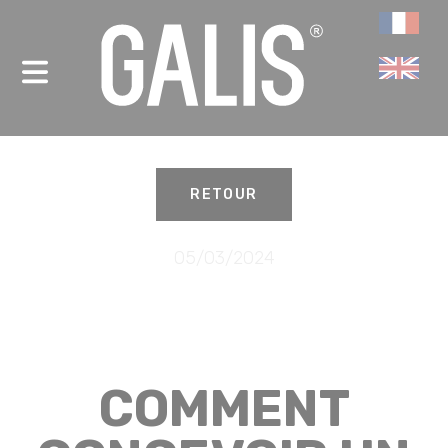
Panneau de gestion des cookies
-
RETOUR
05/03/2024
COMMENT