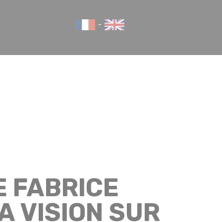
-
E FABRICE
A VISION SUR