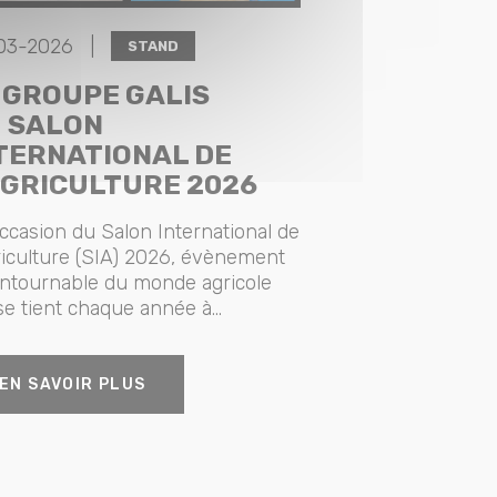
03-2026 |
STAND
 GROUPE GALIS
 SALON
TERNATIONAL DE
AGRICULTURE 2026
occasion du Salon International de
riculture (SIA) 2026, évènement
ntournable du monde agricole
se tient chaque année à...
EN SAVOIR PLUS