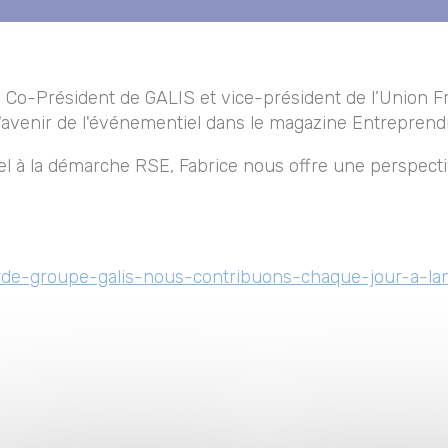
, Co-Président de GALIS et vice-président de l’Union 
'avenir de l'événementiel dans le magazine Entreprendr
el à la démarche RSE, Fabrice nous offre une perspecti
orde-groupe-galis-nous-contribuons-chaque-jour-a-la