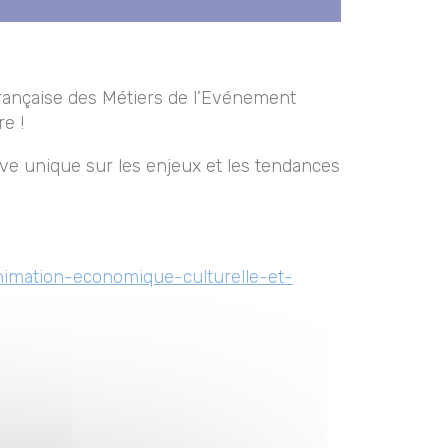
Française des Métiers de l’Evénement
e !
ve unique sur les enjeux et les tendances
nimation-economique-culturelle-et-