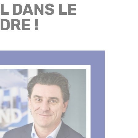
L DANS LE
DRE !