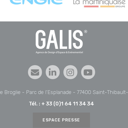
de Broglie - Parc de l’Esplanade - 77400 Saint-Thibaul
Tél. :
+ 33 (0)1 64 11 34 34
ESPACE PRESSE