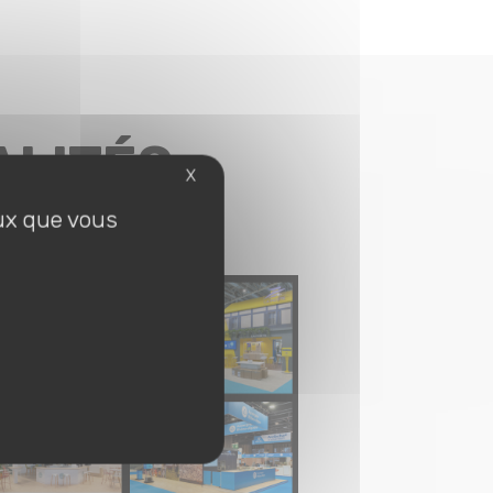
ALITÉS
X
eux que vous