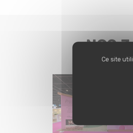
NOS 3
Ce site uti