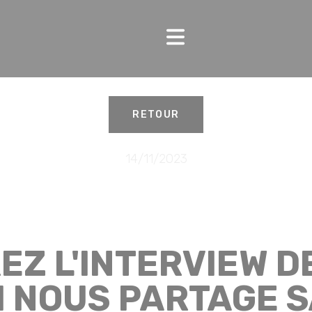
RETOUR
14/11/2023
Z L'INTERVIEW D
 NOUS PARTAGE S