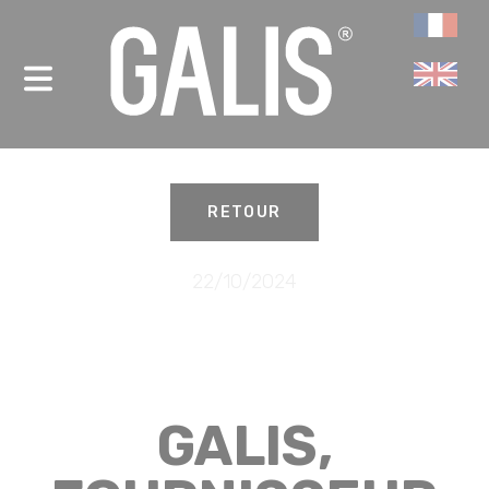
Panneau de gestion des cookies
-
RETOUR
22/10/2024
GALIS,