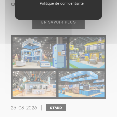
Politique de confidentialité
salons de référence dédié à la franchise...
EN SAVOIR PLUS
25-03-2026 |
STAND