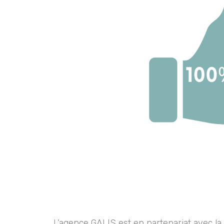
L’agence GALIS est en partenariat avec la