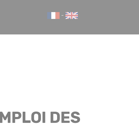
-
EMPLOI DES