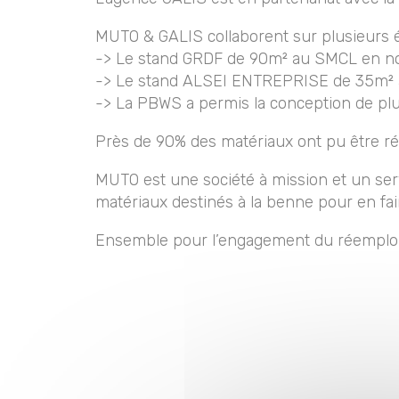
MUTO & GALIS collaborent sur plusieurs
-> Le stand GRDF de 90m² au SMCL en 
-> Le stand ALSEI ENTREPRISE de 35m² 
-> La PBWS a permis la conception de plu
Près de 90% des matériaux ont pu être r
MUTO est une société à mission et un se
matériaux destinés à la benne pour en fai
Ensemble pour l’engagement du réemploi