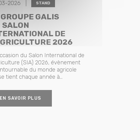
03-2026 |
STAND
 GROUPE GALIS
 SALON
TERNATIONAL DE
AGRICULTURE 2026
occasion du Salon International de
riculture (SIA) 2026, évènement
ntournable du monde agricole
se tient chaque année à...
EN SAVOIR PLUS