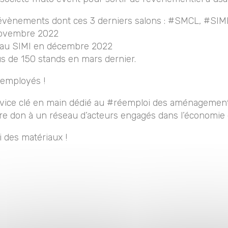
 évènements dont ces 3 derniers salons : #SMCL, #SI
novembre 2022
au SIMI en décembre 2022
s de 150 stands en mars dernier.
éemployés !
rvice clé en main dédié au #réemploi des aménagements
re don à un réseau d’acteurs engagés dans l’économie c
 des matériaux !