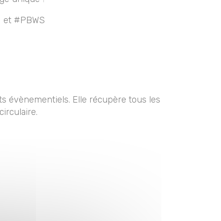
MI et #PBWS
 évènementiels. Elle récupère tous les
irculaire.