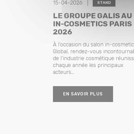
15-04-2026 |
STAND
LE GROUPE GALIS AU
IN-COSMETICS PARIS
2026
À l’occasion du salon in-cosmeti
Global, rendez-vous incontourna
de l’industrie cosmétique réunis
chaque année les principaux
acteurs...
EN SAVOIR PLUS