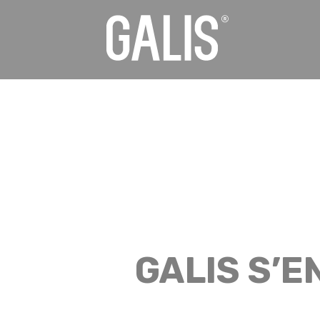
Panneau de gestion des cookies
GALIS S’E