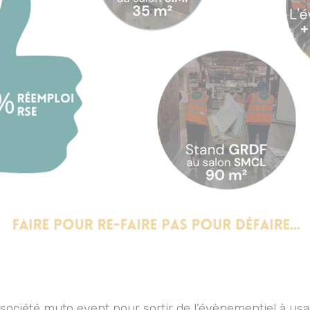
 société muto event pour sortir de l’évènementiel à usa