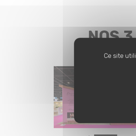
NOS 3
Ce site uti