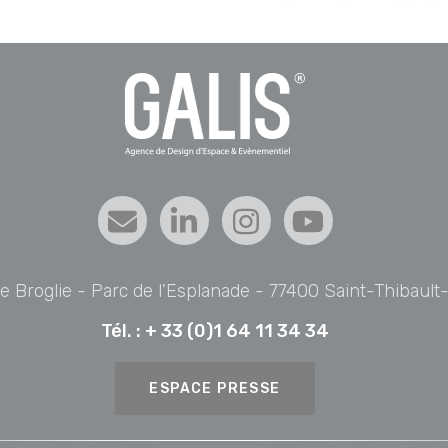
de Broglie - Parc de l’Esplanade - 77400 Saint-Thibaul
Tél. :
+ 33 (0)1 64 11 34 34
ESPACE PRESSE