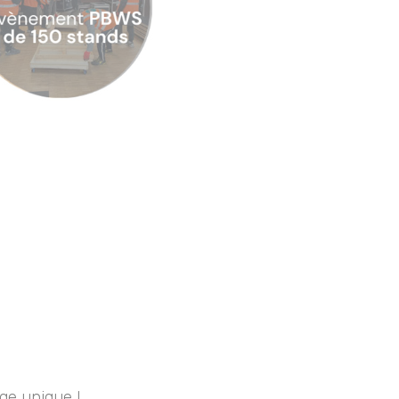
ge unique !