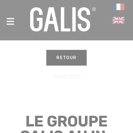
Panneau de gestion des cookies
-
RETOUR
15/04/2026
LE GROUPE