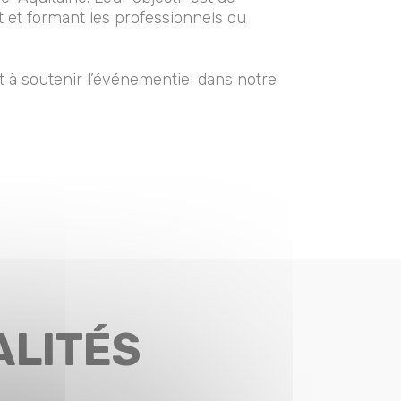
t et formant les professionnels du
et à soutenir l’événementiel dans notre
ALITÉS