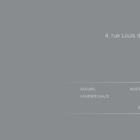
4, rue Louis 
ACCUEIL
NOS 
L'AGENCE GALIS
F