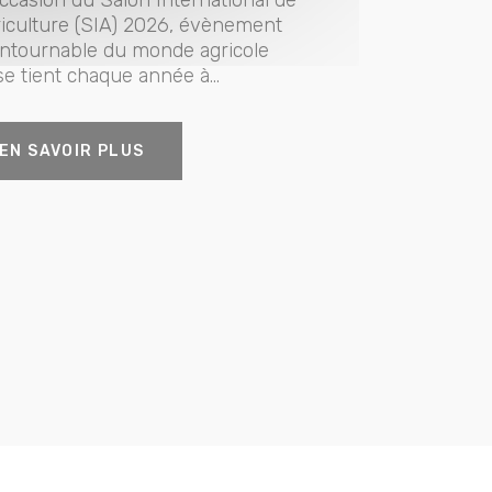
riculture (SIA) 2026, évènement
ntournable du monde agricole
se tient chaque année à...
EN SAVOIR PLUS