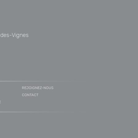
t-des-Vignes
REJOIGNEZ-NOUS
CONTACT
E