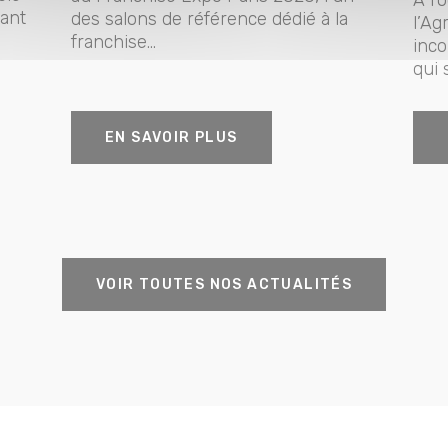
sant
des salons de référence dédié à la
l’Ag
franchise...
inco
qui 
EN SAVOIR PLUS
VOIR TOUTES NOS ACTUALITÉS