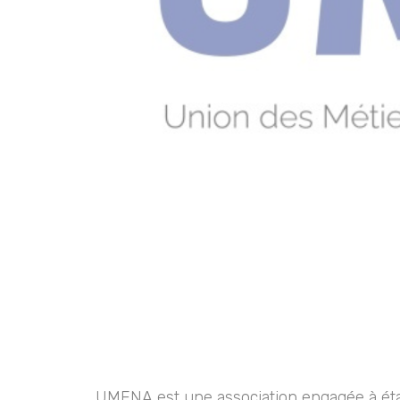
UMENA
est une association engagée à étab