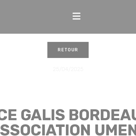
RETOUR
25/04/2025
CE GALIS BORDEAU
ASSOCIATION UMEN