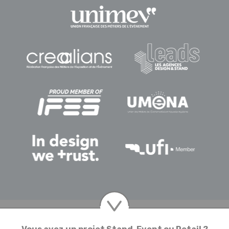
© Copyright GALIS. Tous droits réservés
Mentions légales
Politique de protection des données