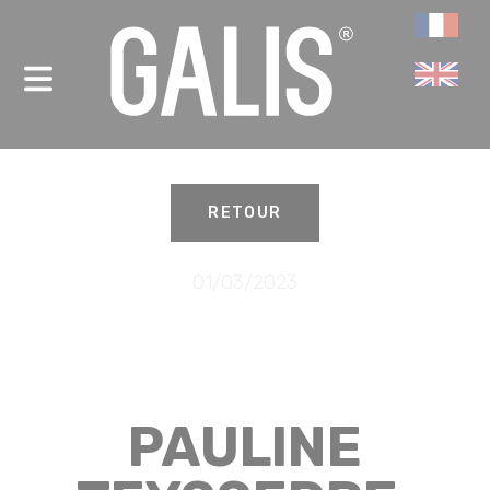
Panneau de gestion des cookies
-
RETOUR
01/03/2023
PAULINE