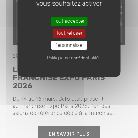
vous souhaitez activer
Tout accepter
Tout refuser
Personnaliser
25-03-2026 |
STAND
Politique de confidentialité
LE GROUPE GALIS AU
FRANCHISE EXPO PARIS
2026
Du 14 au 16 mars, Galis était présent
au Franchise Expo Paris 2026, l’un des
salons de référence dédié à la franchise...
EN SAVOIR PLUS