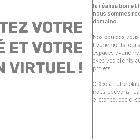
la réalisation et
nous sommes rec
TEZ VOTRE
domaine.
Nos équipes vous
É ET VOTRE
Événements, qui so
espaces événement
avec vos clients au
 VIRTUEL !
projets.
Grâce à notre plat
nous pouvons réali
e-stands, des e-s