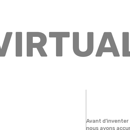
VIRTUA
Avant d’inventer
nous avons accum