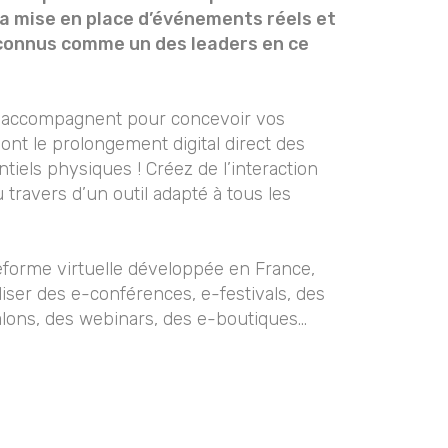
 la mise en place d’événements réels et
onnus comme un des leaders en ce
 accompagnent pour concevoir vos
nt le prolongement digital direct des
iels physiques ! Créez de l’interaction
 travers d’un outil adapté à tous les
eforme virtuelle développée en France,
ser des e-conférences, e-festivals, des
alons, des webinars, des e-boutiques…