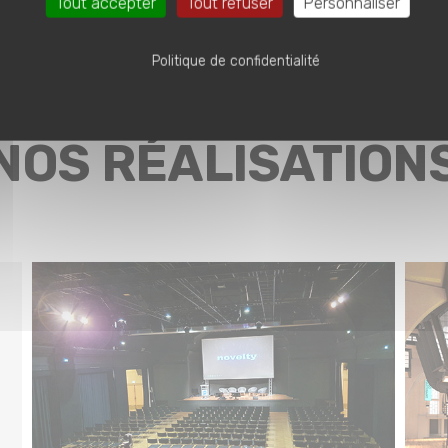
Tout accepter
Tout refuser
Personnaliser
Politique de confidentialité
NOS RÉALISATION