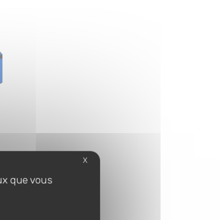
X
eux que vous