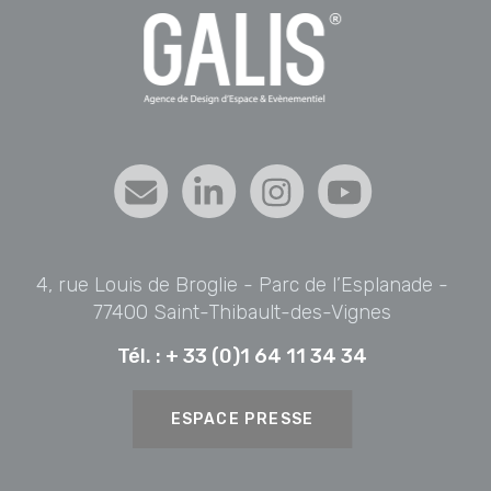
4, rue Louis de Broglie - Parc de l’Esplanade -
77400 Saint-Thibault-des-Vignes
Tél. :
+ 33 (0)1 64 11 34 34
ESPACE PRESSE