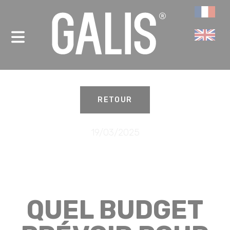
Panneau de gestion des cookies
-
RETOUR
19/03/2025
QUEL BUDGET