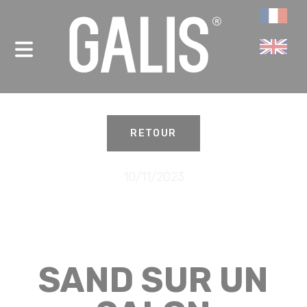
Panneau de gestion des cookies
-
RETOUR
10/11/2023
SAND SUR UN