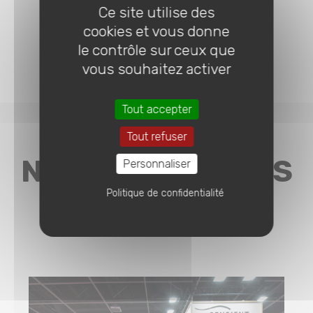
Ce site utilise des
cookies et vous donne
le contrôle sur ceux que
vous souhaitez activer
Tout accepter
Tout refuser
NOS 3 DERNIÈRES
Personnaliser
Politique de confidentialité
ACTUALITÉS