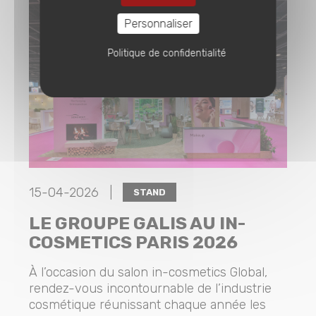
Personnaliser
Politique de confidentialité
15-04-2026 |
STAND
LE GROUPE GALIS AU IN-
COSMETICS PARIS 2026
À l’occasion du salon in-cosmetics Global,
rendez-vous incontournable de l’industrie
cosmétique réunissant chaque année les