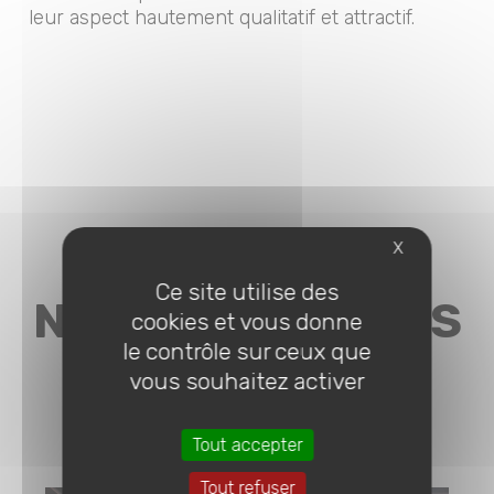
leur aspect hautement qualitatif et attractif.
X
Ce site utilise des
NOS 3 DERNIÈRES
cookies et vous donne
le contrôle sur ceux que
ACTUALITÉS
vous souhaitez activer
Tout accepter
Tout refuser