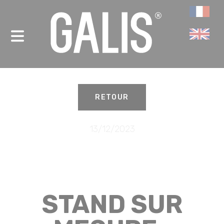
Panneau de gestion des cookies
-
RETOUR
13/12/2023
STAND SUR