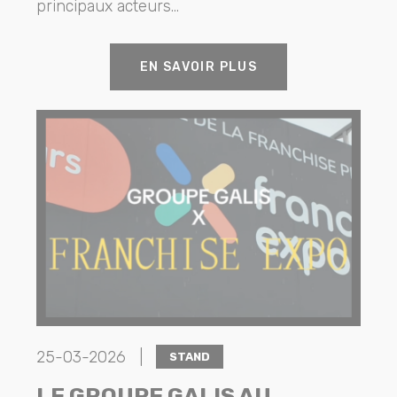
principaux acteurs...
EN SAVOIR PLUS
25-03-2026 |
STAND
LE GROUPE GALIS AU