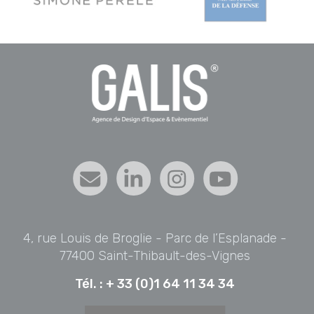
4, rue Louis de Broglie - Parc de l’Esplanade -
77400 Saint-Thibault-des-Vignes
Tél. :
+ 33 (0)1 64 11 34 34