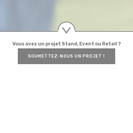
Vous avez un projet Stand, Event ou Retail ?
Vous avez un projet Stand, Event ou Retail ?
Vous avez un projet Stand, Event ou Retail ?
Vous avez un projet Stand, Event ou Retail ?
SOUMETTEZ-NOUS UN PROJET !