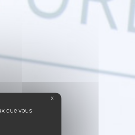
X
eux que vous