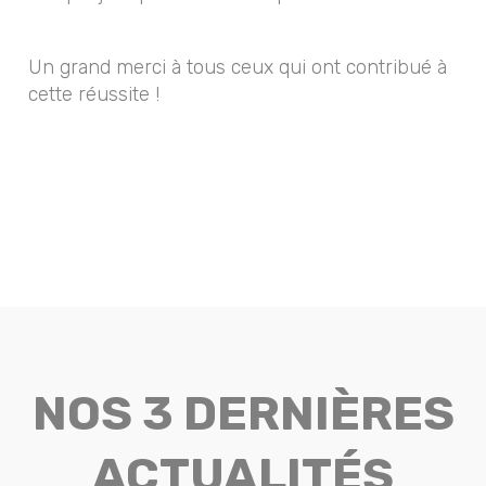
Un grand merci à tous ceux qui ont contribué à
cette réussite !
NOS 3 DERNIÈRES
ACTUALITÉS