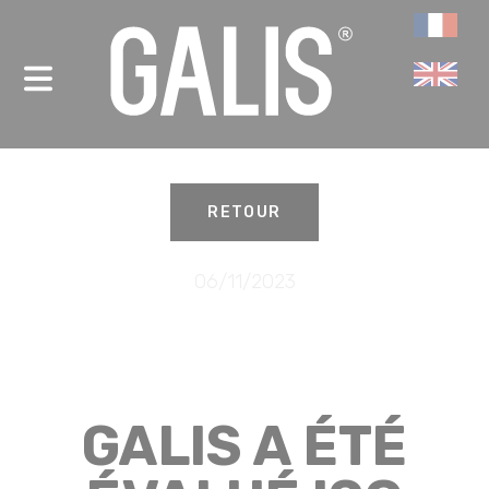
Panneau de gestion des cookies
-
RETOUR
06/11/2023
GALIS A ÉTÉ