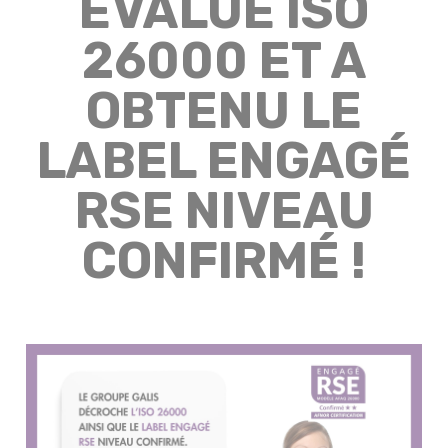
ÉVALUÉ ISO
26000 ET A
OBTENU LE
LABEL ENGAGÉ
RSE NIVEAU
CONFIRMÉ !